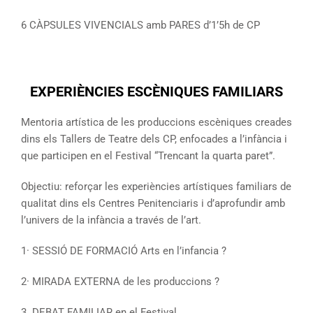
6 CÀPSULES VIVENCIALS amb PARES d’1’5h de CP
EXPERIÈNCIES ESCÈNIQUES FAMILIARS
Mentoria artística de les produccions escèniques creades
dins els Tallers de Teatre dels CP, enfocades a l’infància i
que participen en el Festival “Trencant la quarta paret”.
Objectiu: reforçar les experiències artístiques familiars de
qualitat dins els Centres Penitenciaris i d’aprofundir amb
l’univers de la infància a través de l’art.
1· SESSIÓ DE FORMACIÓ Arts en l’infancia ?
2· MIRADA EXTERNA de les produccions ?
3. DEBAT FAMILIAR en el Festival