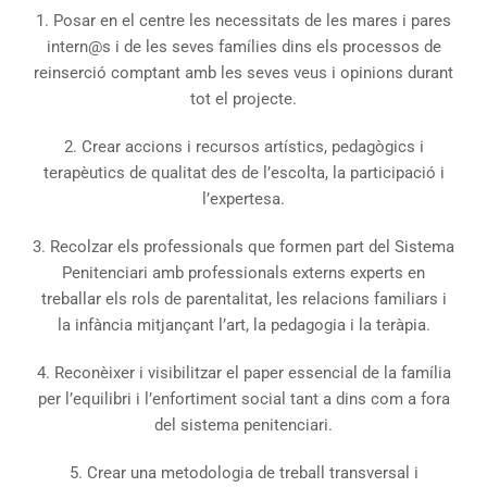
1. Posar en el centre les necessitats de les mares i pares
intern@s i de les seves famílies dins els processos de
reinserció comptant amb les seves veus i opinions durant
tot el projecte.
2. Crear accions i recursos artístics, pedagògics i
terapèutics de qualitat des de l’escolta, la participació i
l’expertesa.
3. Recolzar els professionals que formen part del Sistema
Penitenciari amb professionals externs experts en
treballar els rols de parentalitat, les relacions familiars i
la infància mitjançant l’art, la pedagogia i la teràpia.
4. Reconèixer i visibilitzar el paper essencial de la família
per l’equilibri i l’enfortiment social tant a dins com a fora
del sistema penitenciari.
5. Crear una metodologia de treball transversal i