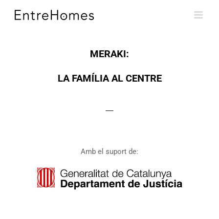
Skip
to
content
MERAKI:
LA FAMÍLIA AL CENTRE
Amb el suport de: