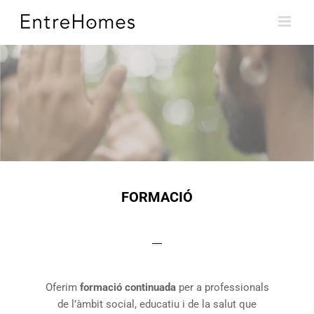
Skip
to
content
FORMACIÓ
Oferim
formació continuada
per a professionals
de l’àmbit social, educatiu i de la salut que