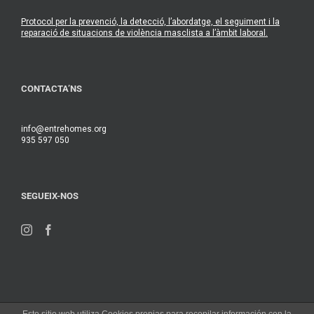
Protocol per la prevenció, la detecció, l’abordatge, el seguiment i la
reparació de situacions de violència masclista a l’àmbit laboral.
CONTACTA’NS
info@entrehomes.org
935 597 050
SEGUEIX-NOS