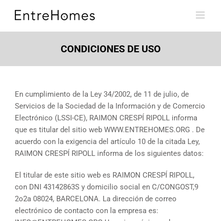
Skip
to
content
CONDICIONES DE USO
En cumplimiento de la Ley 34/2002, de 11 de julio, de
Servicios de la Sociedad de la Información y de Comercio
Electrónico (LSSI-CE), RAIMON CRESPÍ RIPOLL informa
que es titular del sitio web WWW.ENTREHOMES.ORG . De
acuerdo con la exigencia del artículo 10 de la citada Ley,
RAIMON CRESPÍ RIPOLL informa de los siguientes datos:
El titular de este sitio web es RAIMON CRESPÍ RIPOLL,
con DNI 43142863S y domicilio social en C/CONGOST,9
2o2a 08024, BARCELONA. La dirección de correo
electrónico de contacto con la empresa es: