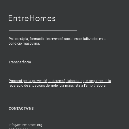
Psicoteràpia, formació i intervenció social especialitzades en la
condició masculina.
Transparència
Protocol per la prevenció, la detecció, l’abordatge, el seguiment i la
reparació de situacions de violència masclista a l’àmbit laboral.
CONTACTA’NS
info@entrehomes.org