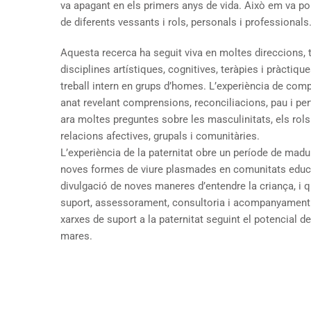
va apagant en els primers anys de vida. Això em va po
de diferents vessants i rols, personals i professionals
Aquesta recerca ha seguit viva en moltes direccions, t
disciplines artístiques, cognitives, teràpies i pràctiqu
treball intern en grups d’homes. L’experiència de com
anat revelant comprensions, reconciliacions, pau i per
ara moltes preguntes sobre les masculinitats, els rols 
relacions afectives, grupals i comunitàries.
L’experiència de la paternitat obre un període de ma
noves formes de viure plasmades en comunitats educati
divulgació de noves maneres d’entendre la criança, i q
suport, assessorament, consultoria i acompanyament t
xarxes de suport a la paternitat seguint el potencial 
mares.