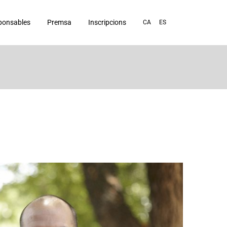
ponsables
Premsa
Inscripcions
CA
ES