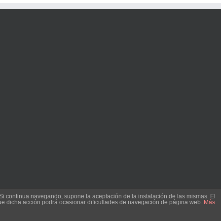
. Si continua navegando, supone la aceptación de la instalación de las mismas. El
 que dicha acción podrá ocasionar dificultades de navegación de página web.
Más