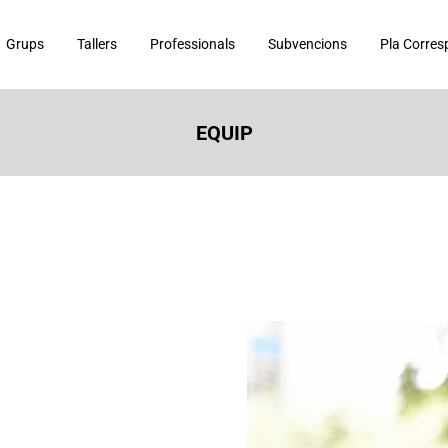
Grups
Tallers
Professionals
Subvencions
Pla Corres
EQUIP