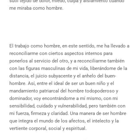
sutil tejido de dolor, miedo, culpa y aislamiento cuando
me miraba como hombre.
El trabajo como hombre, en este sentido, me ha llevado a
reconciliarme con ciertos aspectos internos para
ponerlos al servicio del otro, y a reconciliarme también
con las figuras masculinas de mi vida, liberándome de la
distancia, el juicio subyacente y el anhelo del buen-
hombre. Así, entre el ideal de ser un buen niño y el
mandamiento patriarcal del hombre todopoderoso y
dominador, voy encontrándome a mí mismo, con mi
sensibilidad, cuidado y vulnerabilidad, pero también con
mi fuerza, firmeza y claridad. Una manera de ser hombre
que integra el mundo de los afectos, el intelecto y la
vertiente corporal, social y espiritual.