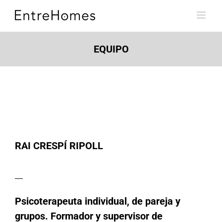
Skip
to
content
EQUIPO
RAI CRESPÍ RIPOLL
Psicoterapeuta individual, de pareja y
grupos. Formador y supervisor de