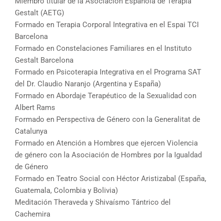
Miembro titular de la Asociación Española de Terapia
Gestalt (AETG)
Formado en Terapia Corporal Integrativa en el Espai TCI
Barcelona
Formado en Constelaciones Familiares en el Instituto
Gestalt Barcelona
Formado en Psicoterapia Integrativa en el Programa SAT
del Dr. Claudio Naranjo (Argentina y España)
Formado en Abordaje Terapéutico de la Sexualidad con
Albert Rams
Formado en Perspectiva de Género con la Generalitat de
Catalunya
Formado en Atención a Hombres que ejercen Violencia
de género con la Asociación de Hombres por la Igualdad
de Género
Formado en Teatro Social con Héctor Aristizabal (España,
Guatemala, Colombia y Bolivia)
Meditación Theraveda y Shivaísmo Tántrico del
Cachemira