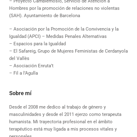
– Proyecto Cambiémoslo, Servicio de Atención a
Hombres por la promoción de relaciones no violentas
(SAH). Ayuntamiento de Barcelona
– Asociación por la Promoción de la Convivencia y la
Igualdad (APCI) – Medidas Penales Alternativas
– Espacios para la Igualdad
– El Safareig, Grupo de Mujeres Feministas de Cerdanyola
del Vallès
– Asociación Enruta’t
– Fil a l’Agulla
Sobre mí
Desde el 2008 me dedico al trabajo de género y
masculinidades y desde el 2011 ejerzo como terapeuta
humanista. Mi trayectoria profesional en el ámbito
terapéutico está muy ligada a mis procesos vitales y
personales.