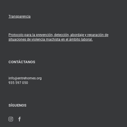
Transparencia
Protocolo para la prevención, detección, abordaje y reparación de
situaciones de violencia machista en el ámbito laboral.
CONTÁCTANOS
info@entrehomes.org
935 597 050
SÍGUENOS