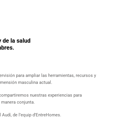
 de la salud
mbres.
visión para ampliar las herramientas, recursos y
imensión masculina actual.
 compartiremos nuestras experiencias para
 manera conjunta.
el Audí, de l’equip d’EntreHomes.