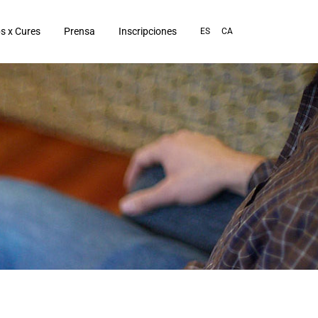
s x Cures
Prensa
Inscripciones
ES
CA