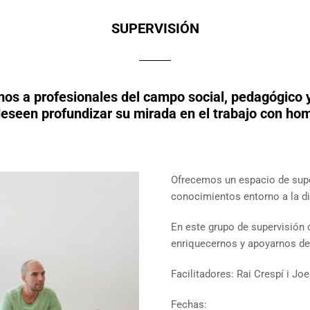
SUPERVISIÓN
 a profesionales del campo social, pedagógico y
eseen profundizar su mirada en el trabajo con ho
Ofrecemos un espacio de super
conocimientos entorno a la d
En este grupo de supervisión
enriquecernos y apoyarnos de
Facilitadores: Rai Crespí i Jo
Fechas: