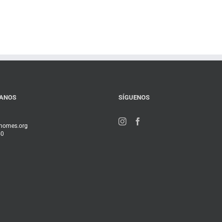
ANOS
SÍGUENOS
ehomes.org
50