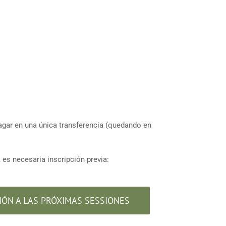
agar en una única transferencia (quedando en
 es necesaria inscripción previa:
IÓN A LAS PRÓXIMAS SESSIONES