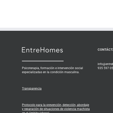
CONTÁCT
info@entr
Psicoterapia, formación e intervención social
935 597 0
especializadas en la condición masculina.
Transparencia
Protocolo para la prevención, detección, abordaje
y reparación de situaciones de violencia machista